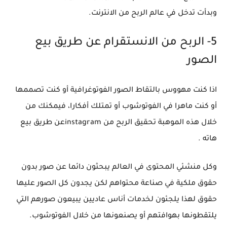
وبدأت تدخل في عالم الربح من الانترنت.
5- الربح من الانستقرام عن طريق بيع
الصور
اذا كنت مهووس بالتقاط الصور الفوتوغرافية أو كنت تصممها
أو كنت ماهرا في الفوتوشوب أو تمتلك أفكارا، فيمكنك من
خلال هذه الموهبة تحقيق الربح من instagramعن طريق بيع
هاته .
وكل منشئي المحتوى في العالم يبحثون دائما عن صور بدون
حقوق ملكية في صناعة محتواهم لكن يجدون كل الصور عليها
حقوق لهذا يلجئون لخدمات أناس عاديين يبيعون صورهم التي
يلتقطونها بهوافتهم أو يصنعونها من خلال الفوتوشوب.