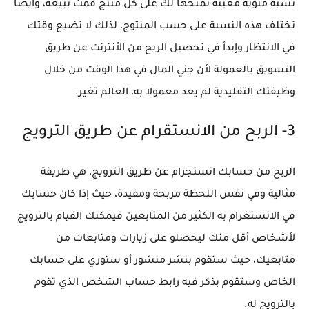
نسبة مئوية معينة تمنحها لك على كل منتج قمت ببيعه، وأيصا
تختلف هذه النسبة على حسب المنتوج، لذلك لا تضيع وقتك
في الانتظار وإبدأ في تحصيل الربح من الأنترنت عن طريق
التسويق بالعمولة لأن جني المال في هذا الوقت من خلال
وظيفتك التقليدية لم يعد معمولا به، العالم تغير.
3- الربح من الانستقرام عن طريق الترويج
الربح من حسابك انستجرام عن طريق الترويج، هي طريقة
مثالية وفي نفس اللحظة مربحة ومفيدة، حيث إذا كان حسابك
في الانستغرام به الكثير من المتابعين فيمكنك القيام بالترويج
لأشخاص أقل منك ليحصلو على زيارات ومتابعات من
متابعيك، حيث ستقوم بنشر منشور أو ستوري على حسابك
الخاص وستقوم بذكر فيه رابط حساب الشخص الذي تقوم
بالترويج له.