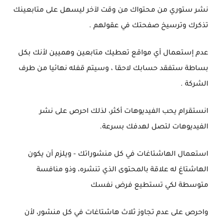
نشر ستوري من محتواك من وقت لآخر ليسهل على متابعينك
تذكرك وترسيخ صفحتك في عقولهم .
عدم إستعمال أي مواقع تعطيك متابعين وهميين لأنك بكل
بساطة ستفقد حسابك لاحقا ، وسيتم قفله نهائيا من طرف
الشركة .
انستقرام يحب الفيديوهات أكثر، لذلك احرص على نشر
الفيديوهات لتصل لهدفك بسرعة.
استعمال الهاشتاغات في كل منشوراتك - ويلزم أن يكون
الهاشتاغ له علاقة بالمحتوى الذي تنشره، وذو منافسة
متوسطة لكي تستطيع فرض نفسك
واحرص على عدم تجاوز ثلاث هاشتاغات في كل منشور، لأن