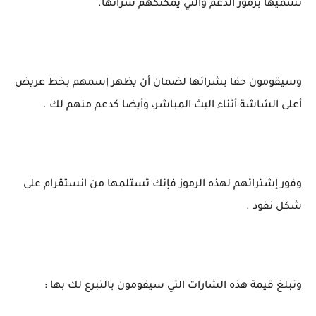
نسميها برموز الدعم والتي يمكنكهم شرائها.
وسيقومون حقا بشرائها لضمان أن يظهر إسمهم بخط عريض
أعلى الشاشة أثناء البث المباشر، وأيضا كدعم منهم لك .
وفور إشترائهم لهذه الرموز فإنك تستلمها من انستقرام على
شكل نقود .
وتبلغ قيمة هذه الشارات التي سيقومون بالتبرع لك بها :