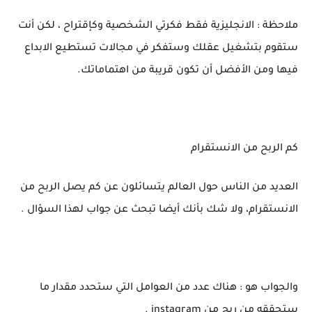
ملاحظة : الانجليزية فقط فكرتي الشخصية وكإقتراح ، لكن أنت
ستقوم بتشغيل عقلك وستفكر في مجالات تستطيع الابداع
فيها ومن الأفضل أن تكون قريبة من اهتماماتك.
كم الربح من الانستقرام
العديد من الناس حول العالم يتسائلون عن كم يصل الربح من
الانستقرام، ولا شك بأنك أيضا تبحث عن جواب لهذا السؤال .
والجواب هو : هناك عدد من العوامل التي ستحدد مقدار ما
ستحققه من ربح من instagram .