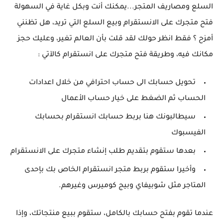
السلع ومصاريف المتجر...يمكنك أنت وبكل غاية في السهولة
فتح متجرك على الانستقرام وبيع السلع التي تريد، هل تظنني
أمزح ؟ فقط انظر حولك لقد قلت بأن العالم تغير، وعليك حجز
مكانك فيه، وطريقة فتح متجرك على انستقرام كالآتي :
تحويل حسابك الى حساب احترافي من خلال اعدادات
الحساب ثم الضغط على خيار حساب الأعمال
سيطالبونك هنا بربط حسابك انستقرام بحسابك
الفيسبوك
بعدها ستقوم بتقديم طلب إنشاء متجرك على الانستقرام
وأخيرا ستقوم بربط متجر انستقرام الخاص بك بإحدى
المتاجر مثل شوبيفاي وبيج كوميرس وغيرهم.
عندما تقوم بفتح حسابك بالكامل، ستقوم ببيع منتجاتك، وإذا