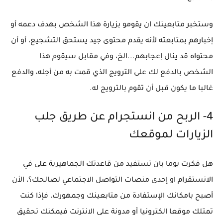
وستخبر متابعينك ان يقومو بزيارة هذا الشخص بهدف دعمه أو
إخبارهم بمتابعته لأنه يقدم محتوى جيد يستحق التشجيع، أو أن
محتواه قد ينال إعجابهم...الخ، وفي مقابل سيقوم هذا
الشخص بالدفع لك على الترويج الذي قمت به من أجله، والدفع
غالبا ما يكون قبل أن تقوم بالترويج له.
4- الربح من انستجرام عن طريق جلب
الزيارات لموقعك
هل فكرت يوما بان تستفيد من قاعدتك الجماهيرية على في
الانستقرام او إحدى منصات التواصل الاجتماعي لصالحك؟، الأن
أصبح بامكانك الإستفادة من متابعينك وجمهورك، فإذا كنت
تمتلك موقعا الكترونيا أو مدونة على الانترنت فيمكنك تحقيق