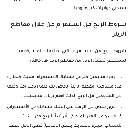
ستجني دولارات كثيرة يوميا.
شروط الربح من انستقرام من خلال مقاطع
الريلز
شروط الربح من الانستقرام ، التي تطلبها منك شركة ميتا
لتستطيع تحقيق الربح من مقاطع الريلز هي كالآتي :
وجود متابعين كثر في حسابك الانستغرام، فحيث كلما زاد
عدد مشاهدي مقطع الريلز الخاص بك كلما ربحت اكثر وكلما
قل المتابعين قل الربح، لذلك اهتم بزيادة متابعينك .
مرور بعض من الوقت على إنشاء حسابك في الأنستقرام،
فإنه يبدو من الغير المنطقي أن تبدأ بالربح فور إنشائك
للحساب، فيلزم لحسابك بعض الاقدمية فعلى الاقل نصف