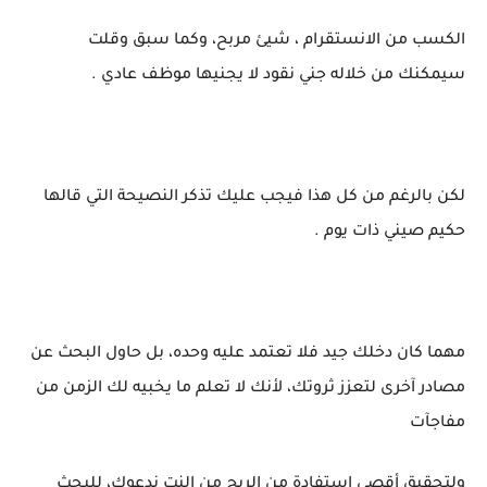
الكسب من الانستقرام ، شيئ مربح، وكما سبق وقلت
سيمكنك من خلاله جني نقود لا يجنيها موظف عادي .
لكن بالرغم من كل هذا فيجب عليك تذكر النصيحة التي قالها
حكيم صيني ذات يوم .
مهما كان دخلك جيد فلا تعتمد عليه وحده، بل حاول البحث عن
مصادر آخرى لتعزز ثروتك، لأنك لا تعلم ما يخبيه لك الزمن من
مفاجآت
ولتحقيق أقصى استفادة من الربح من النت ندعوك، للبحث