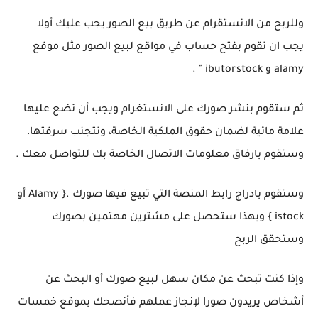
وللربح من الانستقرام عن طريق بيع الصور يجب عليك أولا
يجب ان تقوم بفتح حساب في مواقع لبيع الصور مثل موقع
alamy و ibutorstock " .
ثم ستقوم بنشر صورك على الانستغرام ويجب أن تضع عليها
علامة مائية لضمان حقوق الملكية الخاصة، وتتجنب سرقتها،
وستقوم بارفاق معلومات الاتصال الخاصة بك للتواصل معك .
وستقوم بادراج رابط المنصة التي تبيع فيها صورك .{ Alamy أو
istock } وبهذا ستحصل على مشترين مهتمين بصورك
وستحقق الربح
وإذا كنت تبحث عن مكان سهل لبيع صورك أو البحث عن
أشخاص يريدون صورا لإنجاز عملهم فأنصحك بموقع خمسات