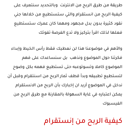
طريقة من طرق الربح من الانترنت وبالتحديد سنتعرف على
كيفية الربح من انستقرام والتي ستستطيع من خلالها جني
نقود كثيرة بدون بدل مجهود ومهما كان عمرك ستستطيع
فعلها لذلك اقرأ بتركيز ولا تدع الفرصة تفوتك
والأهم في موضوعنا هذا لن نعطيك فقط رأس الخيط وإبداء
فكرتنا حول الموضوع ونذهب بل سنساعدك على فهم
الموضوع كاملا وتسوتوعبه حتى تستطيع فهمه بكل وضوح
لتستطيع تطبيقه وبدأ قطف ثمار الربح من اسنتقرام وقبل أن
ندخل في الموضوع أريد ان إخبارك بأن الربح من الانستقرام
يمكن اعتباره في غاية السهولة بالمقارنة مع طرق الربح من
الفيسبوك
كيفية الربح من إنستقرام