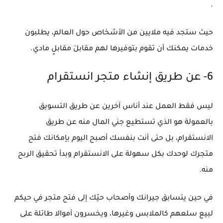
.
حيث ستجد فيه ملايين من الأشخاص حول العالم، يطلبون
خدمات يمكنك أن تقوم بتوفيرها لهم مقابلَ مقابلٍ مادي.
6- عن طريق إنشاء متجر انستقرام
ليس فقط العمل عند أناس آخرين عن طريق التسويق
بالعمولة هو الذي تستطيع جني المال منه عن طريق
الانستقرام، بل حتى أنت بنفسك أصبح اليوم بإمكانك فتح
متجرك لوحدك بكل سهولة على الانستقرام وبدأ تحقيق الربح
منه.
في حين يتسابق جيرانك وأصحاب حيّك إلى فتح متجر في حيكم
لبيع سلعهم كالملابس وغيرها، ويخسرون أموالا طائلة على