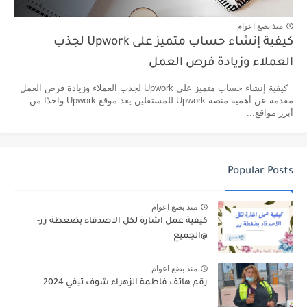
منذ بضع اعوام
كيفية إنشاء حساب متميز على Upwork لجذب
العملاء وزيادة فرص العمل
كيفية إنشاء حساب متميز على Upwork لجذب العملاء وزيادة فرص العمل
مقدمة عن أهمية منصة Upwork للمستقلين يعد موقع Upwork واحدًا من
أبرز مواقع...
Popular Posts
منذ بضع اعوام
كيفية عمل اشارة لكل الاصدقاء بضغطة زر-
@الجميع
منذ بضع اعوام
رقم هاتف فاطمة الزهراء شوف تيفي 2024