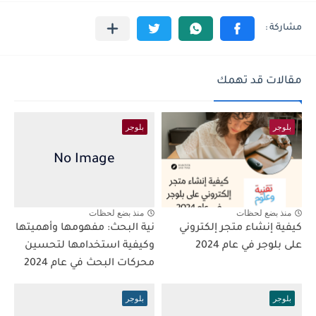
مقالات قد تهمك
بلوجر
بلوجر
منذ بضع لحظات
منذ بضع لحظات
كيفية إنشاء متجر إلكتروني
نية البحث: مفهومها وأهميتها
على بلوجر في عام 2024
وكيفية استخدامها لتحسين
محركات البحث في عام 2024
بلوجر
بلوجر