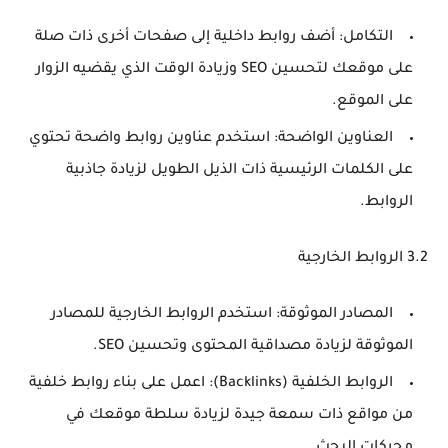
التكامل
: أضف روابط داخلية إلى صفحات أخرى ذات صلة
على موقعك لتحسين SEO وزيادة الوقت الذي يقضيه الزوار
على الموقع.
العناوين الواضحة
: استخدم عناوين روابط واضحة تحتوي
على الكلمات الرئيسية ذات الذيل الطويل لزيادة جاذبية
الروابط.
3.2 الروابط الخارجية
المصادر الموثوقة
: استخدم الروابط الخارجية للمصادر
الموثوقة لزيادة مصداقية المحتوى وتحسين SEO.
الروابط الخلفية (Backlinks)
: اعمل على بناء روابط خلفية
من مواقع ذات سمعة جيدة لزيادة سلطة موقعك في
محركات البحث.