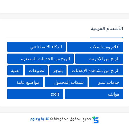
الأقسام الفرعية
أفلام ومسلسلات
الذكاء الاصطناعي
الربح من الإنترنت
الربح من الخدمات المصغرة
الربح من مشاهدة الإعلانات
بلوجر
تطبيقات
تقنية
خدمات سيو
شبكات المحمول
مواضيع عامة
هواتف
tools
جميع الحقوق محفوظة ©
تقنية وعلوم