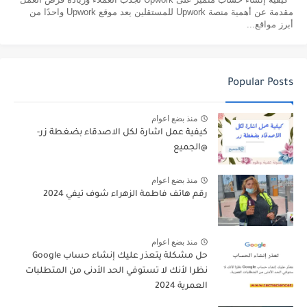
مقدمة عن أهمية منصة Upwork للمستقلين يعد موقع Upwork واحدًا من
أبرز مواقع...
Popular Posts
منذ بضع اعوام
كيفية عمل اشارة لكل الاصدقاء بضغطة زر-
@الجميع
منذ بضع اعوام
رقم هاتف فاطمة الزهراء شوف تيفي 2024
منذ بضع اعوام
حل مشكلة يتعذر عليك إنشاء حساب Google
نظرا لأنك لا تستوفي الحد الأدنى من المتطلبات
العمرية 2024