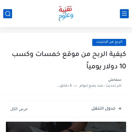
الربح من الإنترنت
كيفية الربح من موقع خمسات وكسب
10 دولار يومياً
سماعتي
اخر تحديث :
منذ بضع اعوام
6 دقائق للقراءة
جدول التنقل