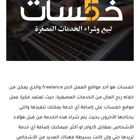
خمسات هو أحد مواقع العمل الحر freelance والذي يمكن من
خلاله ربح المال من الخدمات المصغرة، حيث تعتمد فكرة عمل
موقع خمسات علي إضافة أي خدمة يمكنك تنفيذها والتي
يحتاجها الأخرون بحيث يتم شراء هذه الخدمة من قبل هؤلاء
الأشخاص بمقابل 5دولار او أكثر، فيمكنك إضافة أي خدمة
تريدها حتي وإن كانت بسيطة فهناك العديد من الأشخاص