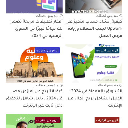
منذ بضع لحظات
منذ بضع لحظات
كيفية إنشاء حساب متميز على
أفكار تطبيقات مربحة تضمن
Upwork لجذب العملاء وزيادة
لك نجاحًا كبيرًا في السوق
فرص العمل
الرقمية في 2024
الربح من الإنترنت
الربح من الإنترنت
منذ بضع لحظات
منذ بضع لحظات
التسويق بالعمولة في 2024 :
كيفية الربح من أمازون مصر
الدليل الشامل لربح المال عبر
في 2024 : دليل شامل لتحقيق
الإنترنت
دخل ثابت عبر الإنترنت
الربح من الإنترنت
الربح من الإنترنت