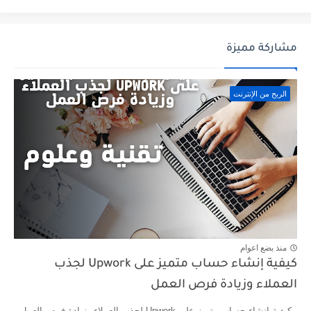
مشاركة مميزة
الربح من الإنترنت
منذ بضع اعوام
كيفية إنشاء حساب متميز على Upwork لجذب
العملاء وزيادة فرص العمل
كيفية إنشاء حساب متميز على Upwork لجذب العملاء وزيادة فرص العمل